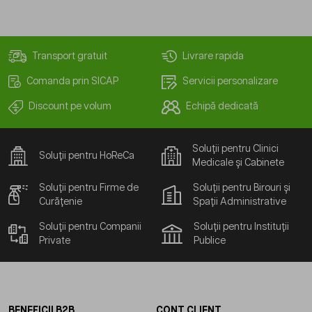
Transport gratuit
Livrare rapida
Comanda prin SICAP
Servicii personalizare
Discount pe volum
Echipă dedicată
Soluții pentru Clinici
Soluții pentru HoReCa
Medicale și Cabinete
Soluții pentru Firme de
Soluții pentru Birouri și
Curățenie
Spații Administrative
Soluții pentru Companii
Soluții pentru Instituții
Private
Publice
BENEFICII B2B
CONT CLIENT