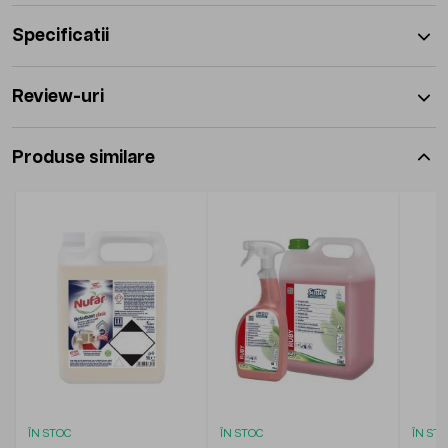
Specificatii
Review-uri
Produse similare
ÎN STOC
ÎN STOC
ÎN ST