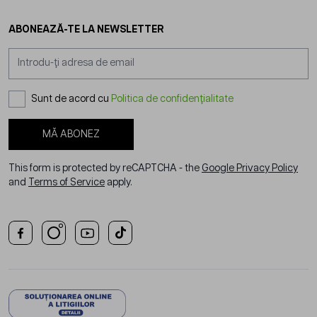
ABONEAZĂ-TE LA NEWSLETTER
Adresă email
Sunt de acord cu
Politica de confidențialitate
MĂ ABONEZ
This form is protected by reCAPTCHA - the
Google Privacy Policy
and
Terms of Service
apply.