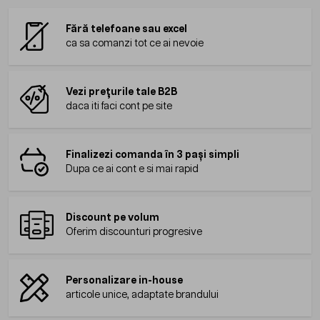
Fără telefoane sau excel
ca sa comanzi tot ce ai nevoie
Vezi prețurile tale B2B
daca iti faci cont pe site
Finalizezi comanda în 3 pași simpli
Dupa ce ai cont e si mai rapid
Discount pe volum
Oferim discounturi progresive
Personalizare in-house
articole unice, adaptate brandului