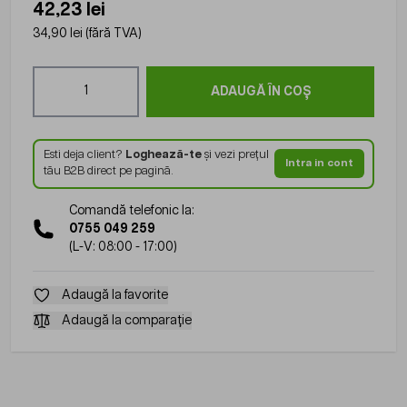
42,23 lei
34,90 lei
(fără TVA)
Cantitate
ADAUGĂ ÎN COȘ
Esti deja client?
Loghează-te
și vezi prețul
Intra in cont
tău B2B direct pe pagină.
Comandă telefonic la:
0755 049 259
(L-V: 08:00 - 17:00)
Adaugă la favorite
Adaugă la comparație