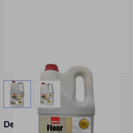
View larger image
View larger image
Detergent pardoseli