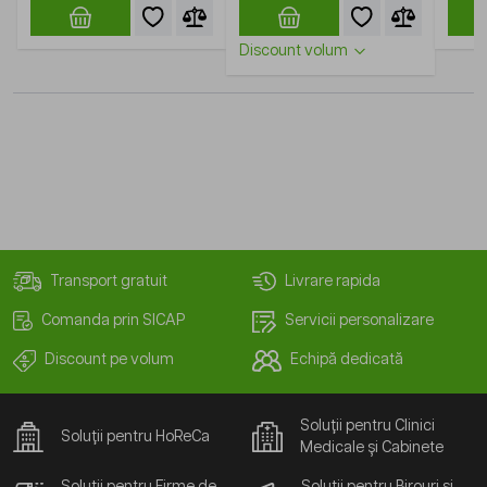
Discount volum
Transport gratuit
Livrare rapida
Comanda prin SICAP
Servicii personalizare
Discount pe volum
Echipă dedicată
Soluții pentru Clinici
Soluții pentru HoReCa
Medicale și Cabinete
Soluții pentru Firme de
Soluții pentru Birouri și