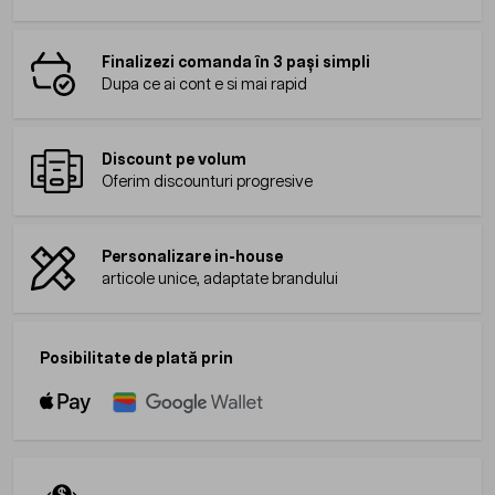
Finalizezi comanda în 3 pași simpli
Dupa ce ai cont e si mai rapid
Discount pe volum
Oferim discounturi progresive
Personalizare in-house
articole unice, adaptate brandului
Posibilitate de plată prin