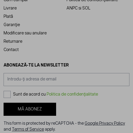
Livrare
ANPC
si
SOL
Plată
Garanție
Modificare sau anulare
Returnare
Contact
ABONEAZĂ-TE LA NEWSLETTER
Adresă email
Sunt de acord cu
Politica de confidențialitate
MĂ ABONEZ
This form is protected by reCAPTCHA - the
Google Privacy Policy
and
Terms of Service
apply.