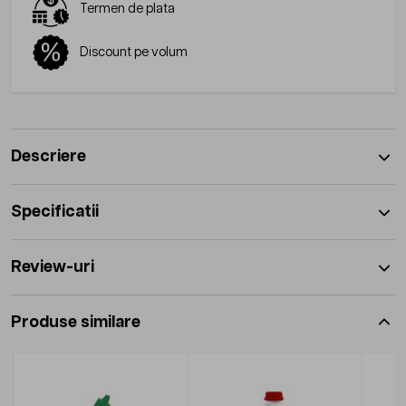
Termen de plata
Discount pe volum
Descriere
Specificatii
Review-uri
Produse similare