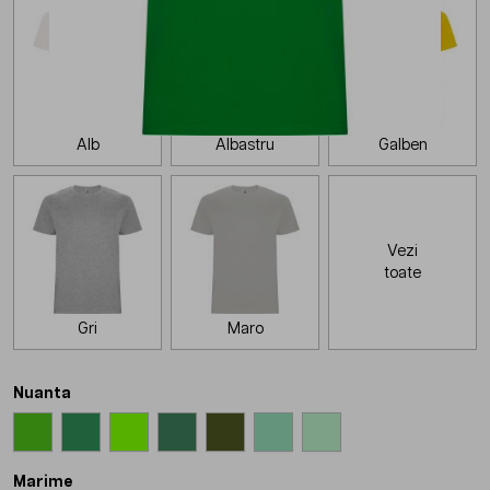
Alb
Albastru
Galben
Vezi
toate
Gri
Maro
Nuanta
Marime