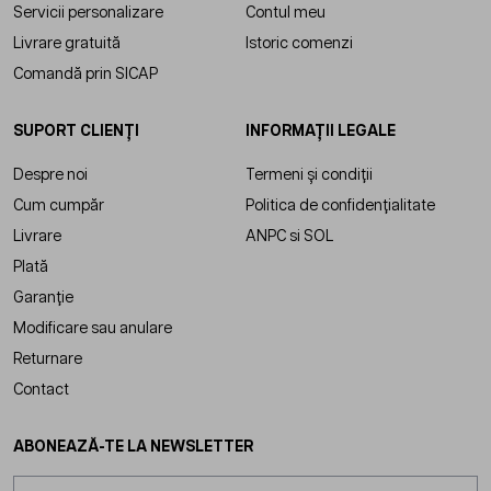
Servicii personalizare
Contul meu
Livrare gratuită
Istoric comenzi
Comandă prin SICAP
SUPORT CLIENȚI
INFORMAȚII LEGALE
Despre noi
Termeni și condiții
Cum cumpăr
Politica de confidențialitate
Livrare
ANPC
si
SOL
Plată
Garanție
Modificare sau anulare
Returnare
Contact
ABONEAZĂ-TE LA NEWSLETTER
Adresă email