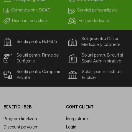
Comanda prin SICAP
Servicii personalizare
Discount pe volum
Echipă dedicată
Soluții pentru Clinici
Soluții pentru HoReCa
Medicale și Cabinete
Soluții pentru Firme de
Soluții pentru Birouri și
Curățenie
Spații Administrative
Soluții pentru Companii
Soluții pentru Instituții
Private
Publice
BENEFICII B2B
CONT CLIENT
Program fidelizare
Înregistrare
Discount pe volum
Login