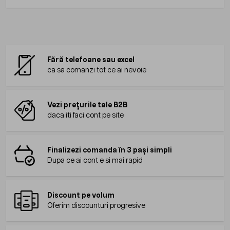
Fără telefoane sau excel
ca sa comanzi tot ce ai nevoie
Vezi prețurile tale B2B
daca iti faci cont pe site
Finalizezi comanda în 3 pași simpli
Dupa ce ai cont e si mai rapid
Discount pe volum
Oferim discounturi progresive