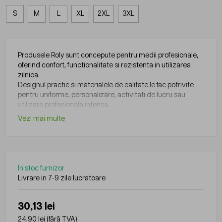
S
M
L
XL
2XL
3XL
Produsele Roly sunt concepute pentru medii profesionale,
oferind confort, functionalitate si rezistenta in utilizarea
zilnica.
Designul practic si materialele de calitate le fac potrivite
pentru uniforme, personalizare, activitati de lucru sau
utilizare profesionala intensa.
Vezi mai multe
In stoc furnizor
Livrare in 7-9 zile lucratoare
30,13 lei
24,90 lei
(fără TVA)