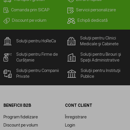
Comanda prin SICAP
Servicii personalizare
Discount pe volum
Echipă dedicată
Soluții pentru Clinici
Soluții pentru HoReCa
Medicale și Cabinete
Soluții pentru Firme de
Soluții pentru Birouri și
Curățenie
Spații Administrative
Soluții pentru Companii
Soluții pentru Instituții
Private
Publice
BENEFICII B2B
CONT CLIENT
Program fidelizare
Înregistrare
Discount pe volum
Login