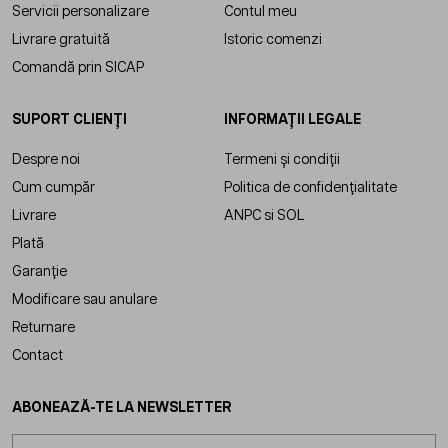
Servicii personalizare
Contul meu
Livrare gratuită
Istoric comenzi
Comandă prin SICAP
SUPORT CLIENȚI
INFORMAȚII LEGALE
Despre noi
Termeni și condiții
Cum cumpăr
Politica de confidențialitate
Livrare
ANPC
si
SOL
Plată
Garanție
Modificare sau anulare
Returnare
Contact
ABONEAZĂ-TE LA NEWSLETTER
Adresă email