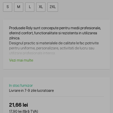
S
M
L
XL
2XL
Produsele Roly sunt concepute pentru medii profesionale,
oferind confort, functionalitate si rezistenta in utilizarea
zilnica.
Designul practic si materialele de calitate le fac potrivite
pentru uniforme, personalizare, activitati de lucru sau
utilizare profesionala intensa.
Vezi mai multe
In stoc furnizor
Livrare in 7-9 zile lucratoare
21,66 lei
17,90 lei
(fără TVA)