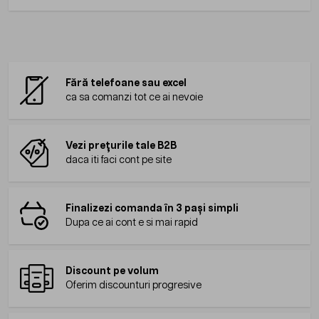
Fără telefoane sau excel
ca sa comanzi tot ce ai nevoie
Vezi prețurile tale B2B
daca iti faci cont pe site
Finalizezi comanda în 3 pași simpli
Dupa ce ai cont e si mai rapid
Discount pe volum
Oferim discounturi progresive