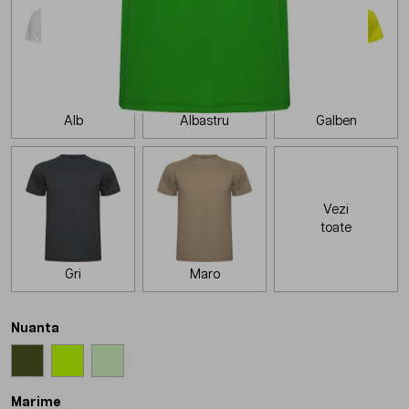
Alb
Albastru
Galben
Vezi
toate
Gri
Maro
Nuanta
Marime