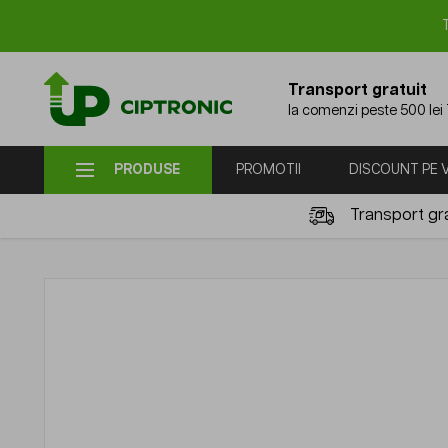
Mergi la Conținut
Transport gratuit
la comenzi peste 500 lei
PRODUSE
PROMOTII
DISCOUNT PE
Transport gra