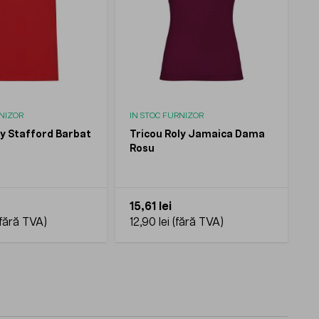
RNIZOR
IN STOC FURNIZOR
ly Stafford Barbat
Tricou Roly Jamaica Dama
Rosu
15,61 lei
12,90 lei