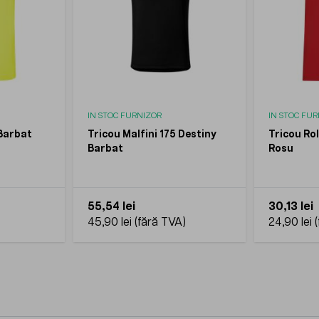
IN STOC FURNIZOR
IN STOC FU
 Barbat
Tricou Malfini 175 Destiny
Tricou Ro
Barbat
Rosu
55,54 lei
30,13 lei
45,90 lei
24,90 lei