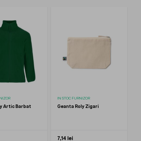
RNIZOR
IN STOC FURNIZOR
y Artic Barbat
Geanta Roly Zigari
7,14 lei