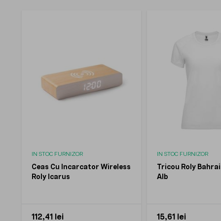
IN STOC FURNIZOR
IN STOC FURNIZOR
Ceas Cu Incarcator Wireless
Tricou Roly Bahra
Roly Icarus
Alb
112,41 lei
15,61 lei