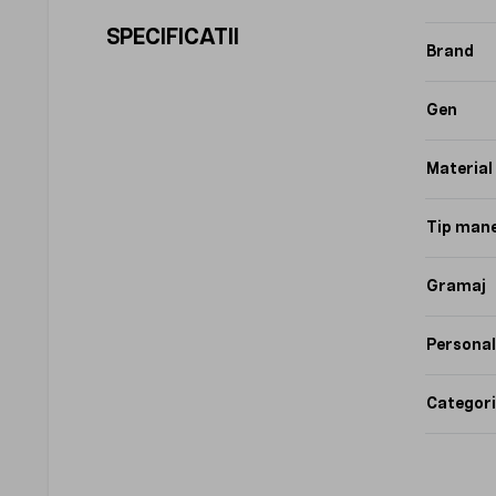
SPECIFICATII
Brand
Gen
Material
Tip man
Gramaj
Personal
Categori