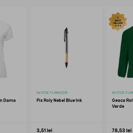
IN STOC FURNIZOR
IN STOC FU
in Dama
Pix Roly Nebel Blue Ink
Geaca Rol
Verde
3,51 lei
78,53 lei