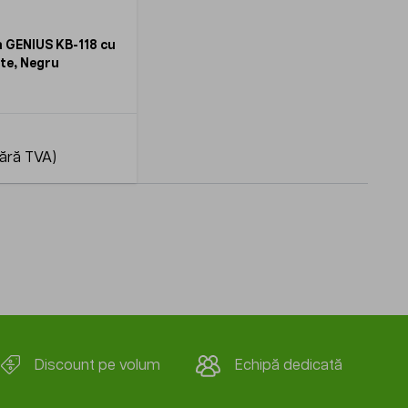
 GENIUS KB-118 cu
ste, Negru
Discount pe volum
Echipă dedicată