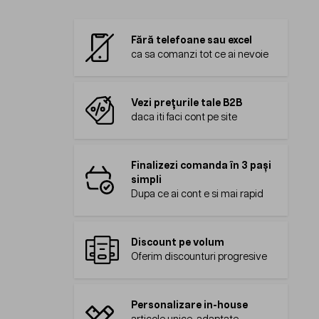
Fără telefoane sau excel
ca sa comanzi tot ce ai nevoie
Vezi prețurile tale B2B
daca iti faci cont pe site
Finalizezi comanda în 3 pași
simpli
Dupa ce ai cont e si mai rapid
Discount pe volum
Oferim discounturi progresive
Personalizare in-house