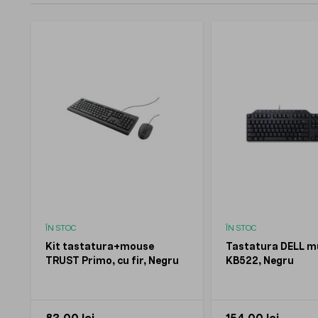
ÎN STOC
ÎN STOC
Kit tastatura+mouse
Tastatura DELL m
TRUST Primo, cu fir, Negru
KB522, Negru