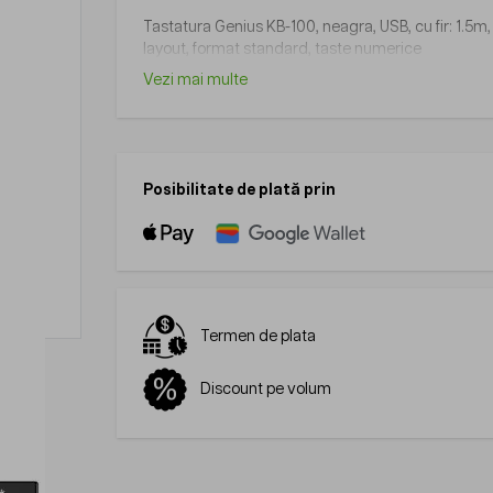
Tastatura Genius KB-100, neagra, USB, cu fir: 1.5m
layout, format standard, taste numerice
Vezi mai multe
Posibilitate de plată prin
Termen de plata
Discount pe volum