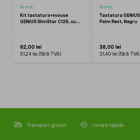
ÎN STOC
ÎN STOC
Kit tastatura+mouse
Tastatura GENIUS
GENIUS SlimStar C126, cu
Palm Rest, Negru
fir, Negru
62,00 lei
38,00 lei
51,24 lei
31,40 lei
Transport gratuit
Livrare rapida