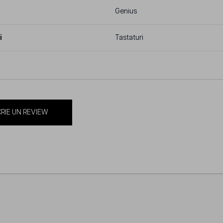
Genius
i
Tastaturi
RIE UN REVIEW