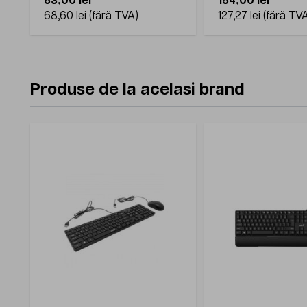
83,00 lei
154,00 lei
68,60 lei
127,27 lei
Produse de la acelasi brand