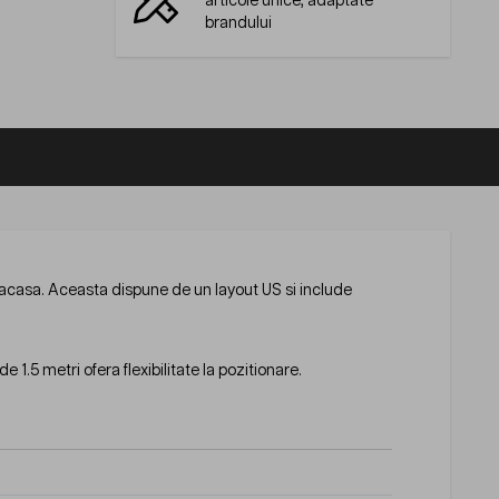
articole unice, adaptate
brandului
 acasa. Aceasta dispune de un layout US si include
de 1.5 metri ofera flexibilitate la pozitionare.