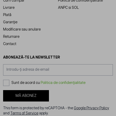
Cum cumpăr
Politica de confidențialitate
Livrare
ANPC
si
SOL
Plată
Garanție
Modificare sau anulare
Returnare
Contact
ABONEAZĂ-TE LA NEWSLETTER
Adresă email
Sunt de acord cu
Politica de confidențialitate
MĂ ABONEZ
This form is protected by reCAPTCHA - the
Google Privacy Policy
and
Terms of Service
apply.