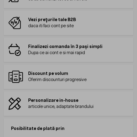
Vezi prețurile tale B2B
daca iti faci cont pe site
Finalizezi comanda în 3 pași simpli
Dupa ce ai cont e si mai rapid
Discount pe volum
Oferim discounturi progresive
Personalizare in-house
articole unice, adaptate brandului
Posibilitate de plată prin