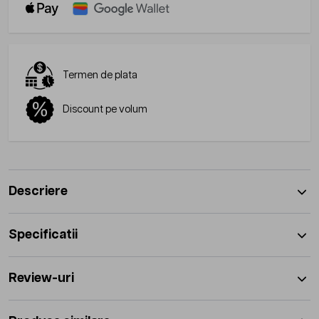
Termen de plata
Discount pe volum
Descriere
Specificatii
Review-uri