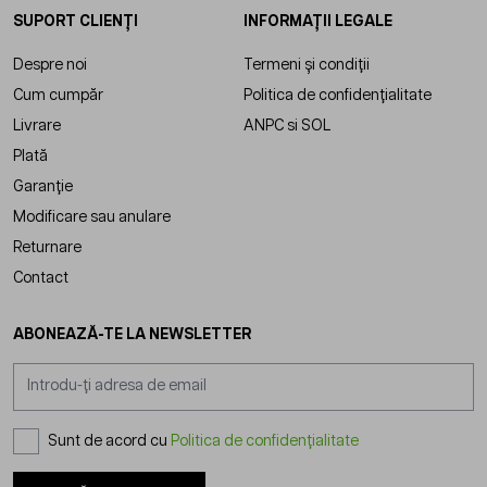
SUPORT CLIENȚI
INFORMAȚII LEGALE
Despre noi
Termeni și condiții
Cum cumpăr
Politica de confidențialitate
Livrare
ANPC
si
SOL
Plată
Garanție
Modificare sau anulare
Returnare
Contact
ABONEAZĂ-TE LA NEWSLETTER
Adresă email
Sunt de acord cu
Politica de confidențialitate