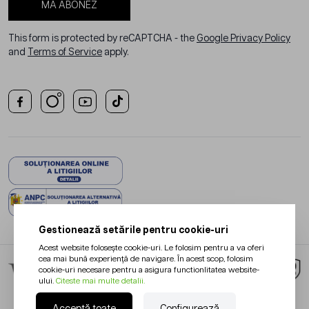
MĂ ABONEZ
This form is protected by reCAPTCHA - the
Google Privacy Policy
and
Terms of Service
apply.
Gestionează setările pentru cookie-uri
Acest website folosește cookie-uri. Le folosim pentru a va oferi
cea mai bună experiență de navigare. În acest scop, folosim
cookie-uri necesare pentru a asigura functionlitatea website-
ului.
Citeste mai multe detalii.