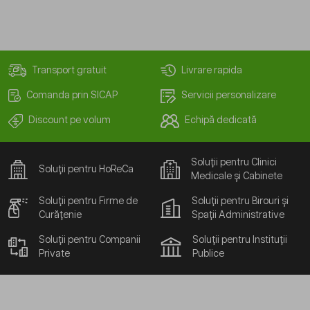
Transport gratuit
Livrare rapida
Comanda prin SICAP
Servicii personalizare
Discount pe volum
Echipă dedicată
Soluții pentru Clinici
Soluții pentru HoReCa
Medicale și Cabinete
Soluții pentru Firme de
Soluții pentru Birouri și
Curățenie
Spații Administrative
Soluții pentru Companii
Soluții pentru Instituții
Private
Publice