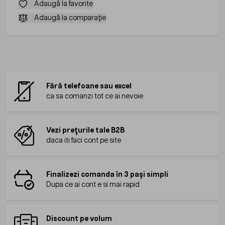
Adaugă la favorite
Adaugă la comparație
Fără telefoane sau excel
ca sa comanzi tot ce ai nevoie
Vezi prețurile tale B2B
daca iti faci cont pe site
Finalizezi comanda în 3 pași simpli
Dupa ce ai cont e si mai rapid
Discount pe volum