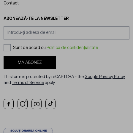
Contact
ABONEAZĂ-TE LA NEWSLETTER
Adresă email
Sunt de acord cu
Politica de confidențialitate
MĂ ABONEZ
This form is protected by reCAPTCHA - the
Google Privacy Policy
and
Terms of Service
apply.