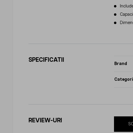
Includ
Capacit
Dimens
SPECIFICATII
Brand
Categori
REVIEW-URI
SC