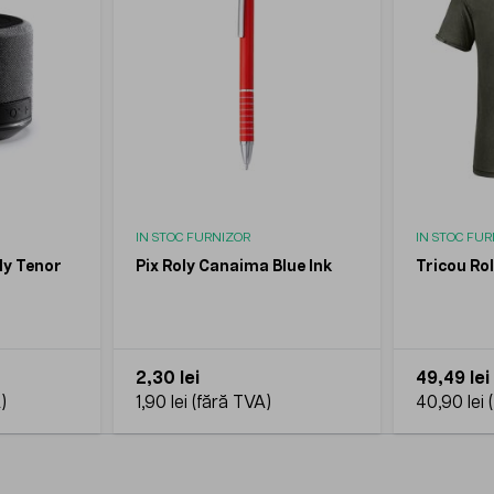
IN STOC FURNIZOR
IN STOC FU
ly Tenor
Pix Roly Canaima Blue Ink
Tricou Ro
2,30 lei
49,49 lei
1,90 lei
40,90 lei