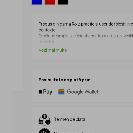
Produs din gama Roly, practic si usor de folosit in 
contexte.
O solutie simpla si eficienta pentru a creste vizibil
brandului.
Vezi mai multe
Posibilitate de plată prin
Termen de plata