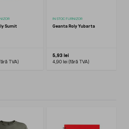
RNIZOR
IN STOC FURNIZOR
ly Sumit
Geanta Roly Yubarta
5,93 lei
4,90 lei