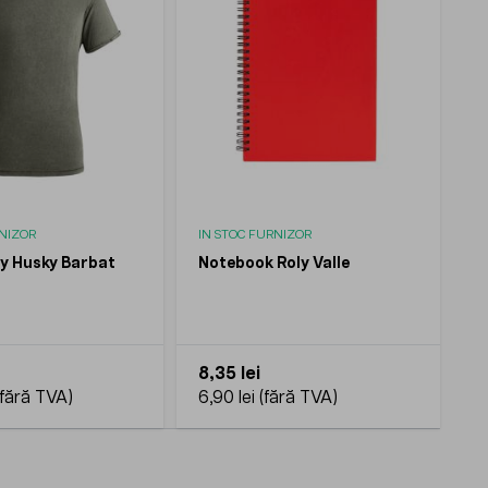
RNIZOR
IN STOC FURNIZOR
ly Husky Barbat
Notebook Roly Valle
8,35 lei
6,90 lei