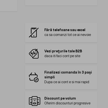
Fără telefoane sau excel
ca sa comanzi tot ce ai nevoie
Vezi prețurile tale B2B
daca iti faci cont pe site
Finalizezi comanda în 3 pași
simpli
Dupa ce ai cont e si mai rapid
Discount pe volum
Oferim discounturi progresive