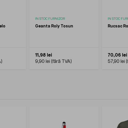
IN STOC FURNIZOR
IN STOC FU
elo
Geanta Roly Tosun
Rucsac Ro
11,98 lei
70,06 lei
9,90 lei
57,90 lei