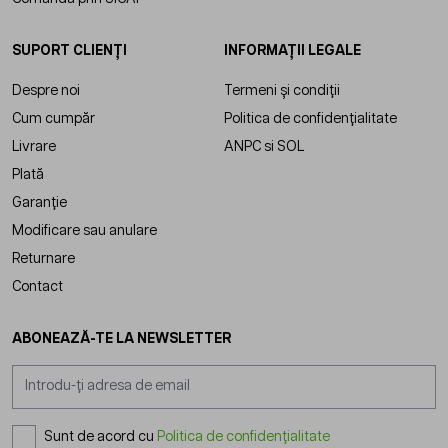
SUPORT CLIENȚI
INFORMAȚII LEGALE
Despre noi
Termeni și condiții
Cum cumpăr
Politica de confidențialitate
Livrare
ANPC
si
SOL
Plată
Garanție
Modificare sau anulare
Returnare
Contact
ABONEAZĂ-TE LA NEWSLETTER
Adresă email
Sunt de acord cu
Politica de confidențialitate