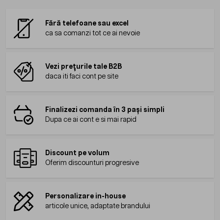
Fără telefoane sau excel
ca sa comanzi tot ce ai nevoie
Vezi prețurile tale B2B
daca iti faci cont pe site
Finalizezi comanda în 3 pași simpli
Dupa ce ai cont e si mai rapid
Discount pe volum
Oferim discounturi progresive
Personalizare in-house
articole unice, adaptate brandului