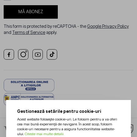
MĂ ABONEZ
This form is protected by reCAPTCHA - the
Google Privacy Policy
and
Terms of Service
apply.
Gestionează setările pentru cookie-uri
Acest website folosește cookie-uri. Le folosim pentru a va oferi
cea mai bună experiență de navigare. În acest scop, folosim
cookie-uri necesare pentru a asigura functionlitatea website-
ului.
Citeste mai multe detalii.