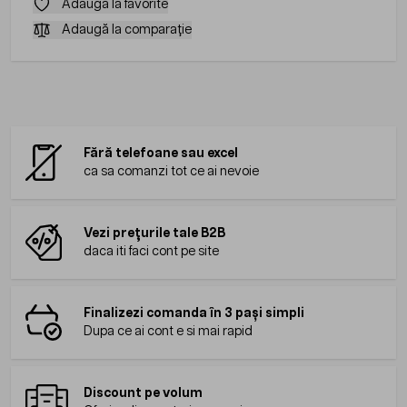
Adaugă la favorite
Adaugă la comparație
Fără telefoane sau excel
ca sa comanzi tot ce ai nevoie
Vezi prețurile tale B2B
daca iti faci cont pe site
Finalizezi comanda în 3 pași simpli
Dupa ce ai cont e si mai rapid
Discount pe volum