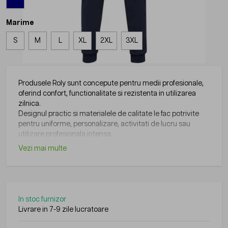
Marime
S
M
L
XL
2XL
3XL
Produsele Roly sunt concepute pentru medii profesionale,
oferind confort, functionalitate si rezistenta in utilizarea
zilnica.
Designul practic si materialele de calitate le fac potrivite
pentru uniforme, personalizare, activitati de lucru sau
utilizare profesionala intensa.
Vezi mai multe
In stoc furnizor
Livrare in 7-9 zile lucratoare