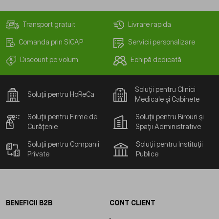
Transport gratuit
Livrare rapida
Comanda prin SICAP
Servicii personalizare
Discount pe volum
Echipă dedicată
Soluții pentru Clinici
Soluții pentru HoReCa
Medicale și Cabinete
Soluții pentru Firme de
Soluții pentru Birouri și
Curățenie
Spații Administrative
Soluții pentru Companii
Soluții pentru Instituții
Private
Publice
BENEFICII B2B
CONT CLIENT