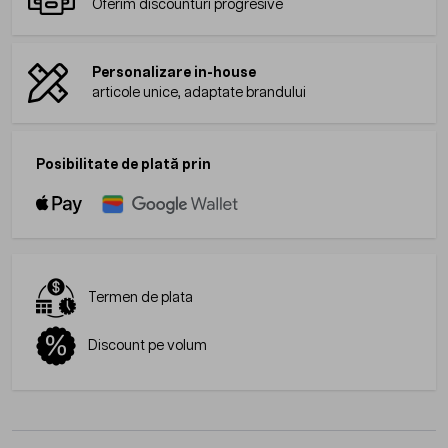
Oferim discounturi progresive
Personalizare in-house
articole unice, adaptate brandului
Posibilitate de plată prin
Termen de plata
Discount pe volum