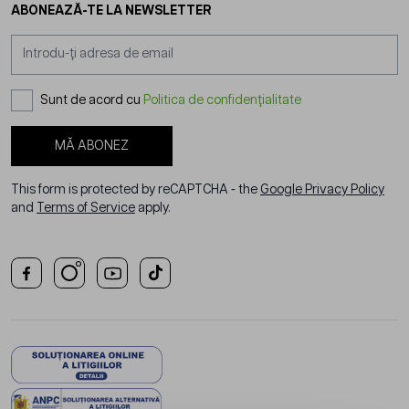
ABONEAZĂ-TE LA NEWSLETTER
Adresă email
Sunt de acord cu
Politica de confidențialitate
MĂ ABONEZ
This form is protected by reCAPTCHA - the
Google Privacy Policy
and
Terms of Service
apply.