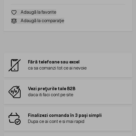
Adaugă la favorite
Adaugă la comparație
Fără telefoane sau excel
ca sa comanzi tot ce ai nevoie
Vezi prețurile tale B2B
daca iti faci cont pe site
Finalizezi comanda în 3 pași simpli
Dupa ce ai cont e si mai rapid