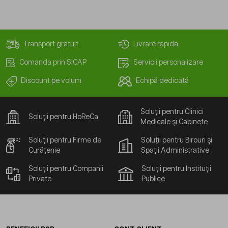
Transport gratuit
Livrare rapida
Comanda prin SICAP
Servicii personalizare
Discount pe volum
Echipă dedicată
Soluții pentru Clinici
Soluții pentru HoReCa
Medicale și Cabinete
Soluții pentru Firme de
Soluții pentru Birouri și
Curățenie
Spații Administrative
Soluții pentru Companii
Soluții pentru Instituții
Private
Publice