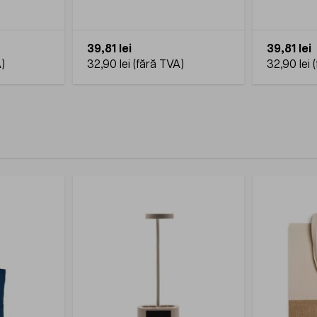
39,81 lei
39,81 lei
32,90 lei
32,90 lei