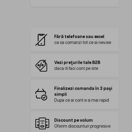
Fără telefoane sau excel
ca sa comanzi tot ce ai nevoie
Vezi prețurile tale B2B
daca iti faci cont pe site
Finalizezi comanda în 3 pași
simpli
Dupa ce ai cont e si mai rapid
Discount pe volum
Oferim discounturi progresive