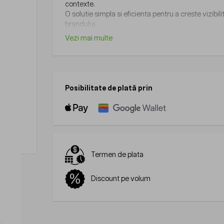
contexte.
O solutie simpla si eficienta pentru a creste vizibil
brandului.
Vezi mai multe
Posibilitate de plată prin
Termen de plata
Discount pe volum