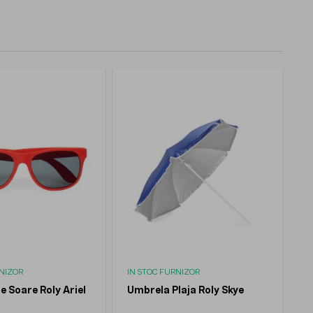
RNIZOR
IN STOC FURNIZOR
e Soare Roly Ariel
Umbrela Plaja Roly Skye