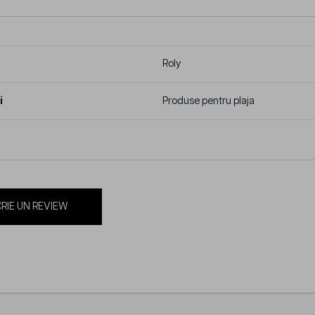
Roly
i
Produse pentru plaja
RIE UN REVIEW