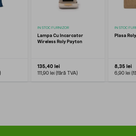
IN STOC FURNIZOR
IN STOC FU
Lampa Cu Incarcator
Plasa Rol
Wireless Roly Payton
135,40 lei
8,35 lei
111,90 lei
6,90 lei