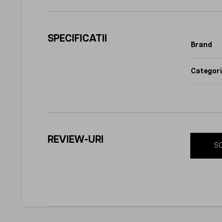
SPECIFICATII
Brand
Categori
REVIEW-URI
SC