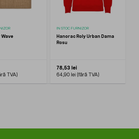
RNIZOR
IN STOC FURNIZOR
y Wave
Hanorac Roly Urban Dama
Rosu
78,53 lei
64,90 lei