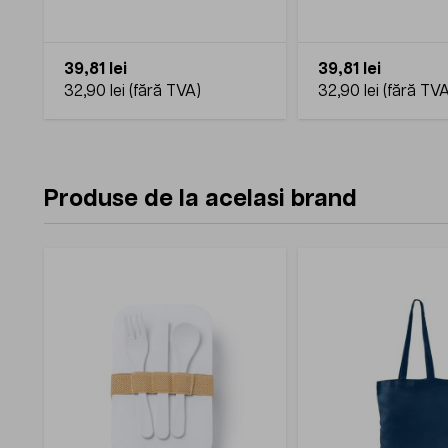
39,81 lei
39,81 lei
32,90 lei
32,90 lei
Produse de la acelasi brand