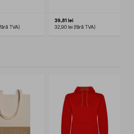
39,81 lei
32,90 lei