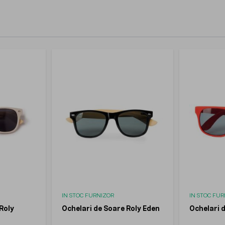
IN STOC FURNIZOR
IN STOC FU
Roly
Ochelari de Soare Roly Eden
Ochelari d