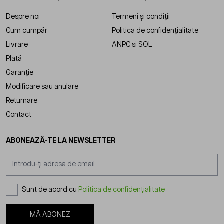
Despre noi
Termeni și condiții
Cum cumpăr
Politica de confidențialitate
Livrare
ANPC
si
SOL
Plată
Garanție
Modificare sau anulare
Returnare
Contact
ABONEAZĂ-TE LA NEWSLETTER
Adresă email
Sunt de acord cu
Politica de confidențialitate
MĂ ABONEZ