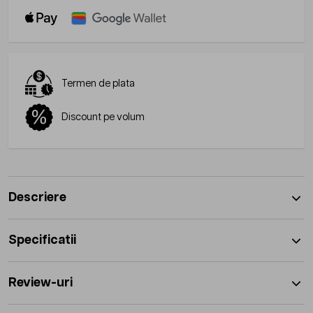
Termen de plata
Discount pe volum
Descriere
Specificatii
Review-uri