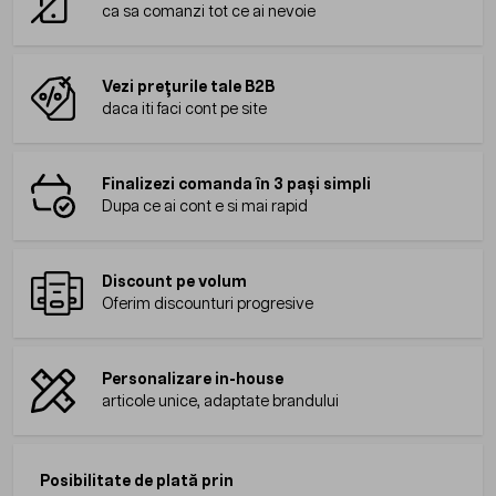
ca sa comanzi tot ce ai nevoie
Vezi prețurile tale B2B
daca iti faci cont pe site
Finalizezi comanda în 3 pași simpli
Dupa ce ai cont e si mai rapid
Discount pe volum
Oferim discounturi progresive
Personalizare in-house
articole unice, adaptate brandului
Posibilitate de plată prin