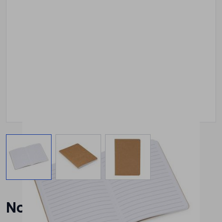
View larger image
View larger image
View larger image
Notebook Roly Saler