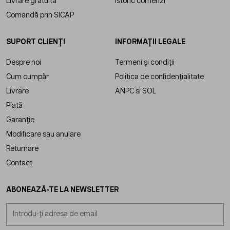
Livrare gratuită
Istoric comenzi
Comandă prin SICAP
SUPORT CLIENȚI
INFORMAȚII LEGALE
Despre noi
Termeni și condiții
Cum cumpăr
Politica de confidențialitate
Livrare
ANPC
si
SOL
Plată
Garanție
Modificare sau anulare
Returnare
Contact
ABONEAZĂ-TE LA NEWSLETTER
Adresă email