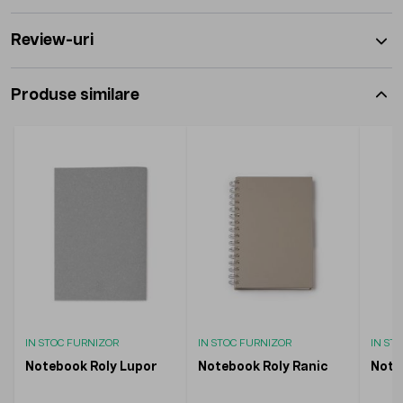
Review-uri
Produse similare
IN STOC FURNIZOR
IN STOC FURNIZOR
IN ST
Notebook Roly Lupor
Notebook Roly Ranic
Note