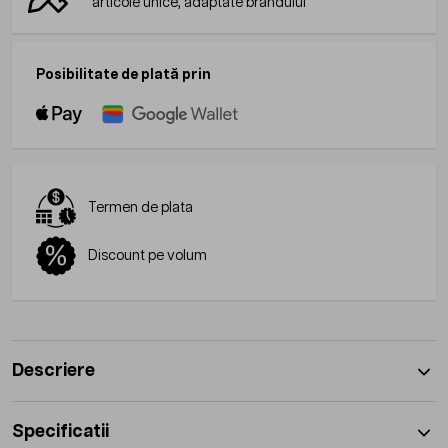
articole unice, adaptate brandului
Posibilitate de plată prin
Termen de plata
Discount pe volum
Descriere
Specificatii