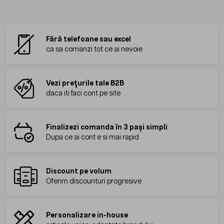
Fără telefoane sau excel
ca sa comanzi tot ce ai nevoie
Vezi prețurile tale B2B
daca iti faci cont pe site
Finalizezi comanda în 3 pași simpli
Dupa ce ai cont e si mai rapid
Discount pe volum
Oferim discounturi progresive
Personalizare in-house