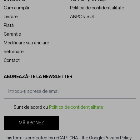
Cum cumpăr
Politica de confidențialitate
Livrare
ANPC
si
SOL
Plată
Garanție
Modificare sau anulare
Returnare
Contact
ABONEAZĂ-TE LA NEWSLETTER
Adresă email
Sunt de acord cu
Politica de confidențialitate
MĂ ABONEZ
This form is protected by reCAPTCHA - the
Google Privacy Policy