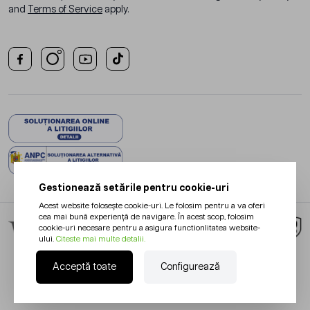
and
Terms of Service
apply.
Gestionează setările pentru cookie-uri
Acest website folosește cookie-uri. Le folosim pentru a va oferi
cea mai bună experiență de navigare. În acest scop, folosim
cookie-uri necesare pentru a asigura functionlitatea website-
ului.
Citeste mai multe detalii.
Acceptă toate
Configurează
Redesign Magento:
Netlogiq