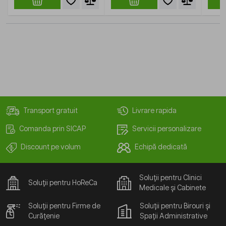
Transport gratuit
Livrare rapida
Comanda prin SICAP
Servicii personalizare
Discount pe volum
Echipă dedicată
Soluții pentru Clinici
Soluții pentru HoReCa
Medicale și Cabinete
Soluții pentru Firme de
Soluții pentru Birouri și
Curățenie
Spații Administrative