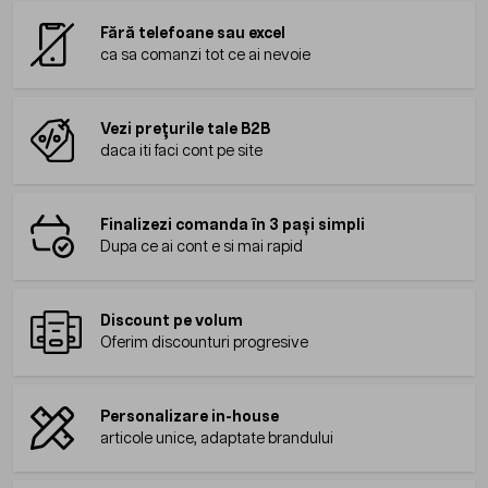
Fără telefoane sau excel
ca sa comanzi tot ce ai nevoie
Vezi prețurile tale B2B
daca iti faci cont pe site
Finalizezi comanda în 3 pași simpli
Dupa ce ai cont e si mai rapid
Discount pe volum
Oferim discounturi progresive
Personalizare in-house
articole unice, adaptate brandului