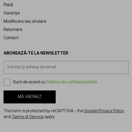
Plată
Garanție
Modificare sau anulare
Returnare
Contact
ABONEAZĂ-TE LA NEWSLETTER
Adresă email
Sunt de acord cu
Politica de confidențialitate
MĂ ABONEZ
This form is protected by reCAPTCHA - the
Google Privacy Policy
and
Terms of Service
apply.