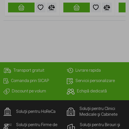
Transport gratuit
Livrare rapida
Comanda prin SICAP
Servicii personalizare
Discount pe volum
Echipă dedicată
Soluții pentru Clinici
Soluții pentru HoReCa
Medicale și Cabinete
Soluții pentru Firme de
Soluții pentru Birouri și