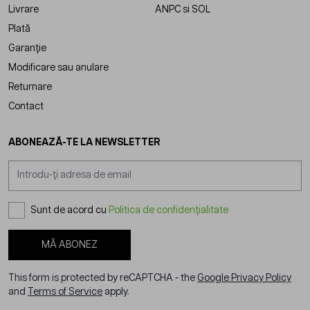
Livrare
ANPC
si
SOL
Plată
Garanție
Modificare sau anulare
Returnare
Contact
ABONEAZĂ-TE LA NEWSLETTER
Adresă email
Sunt de acord cu
Politica de confidențialitate
MĂ ABONEZ
This form is protected by reCAPTCHA - the
Google Privacy Policy
and
Terms of Service
apply.