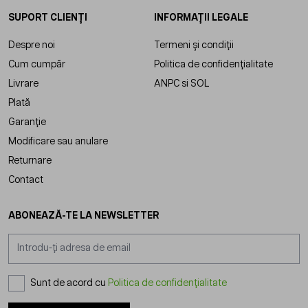
SUPORT CLIENȚI
INFORMAȚII LEGALE
Despre noi
Termeni și condiții
Cum cumpăr
Politica de confidențialitate
Livrare
ANPC
si
SOL
Plată
Garanție
Modificare sau anulare
Returnare
Contact
ABONEAZĂ-TE LA NEWSLETTER
Adresă email
Sunt de acord cu
Politica de confidențialitate