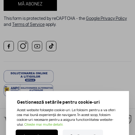
MĂ ABONEZ
This form is protected by reCAPTCHA - the
Google Privacy Policy
and
Terms of Service
apply.
Gestionează setările pentru cookie-uri
Acest website folosește cookie-uri. Le folosim pentru a va oferi
cea mai bună experiență de navigare. În acest scop, folosim
cookie-uri necesare pentru a asigura functionlitatea website-
ului.
Citeste mai multe detalii.