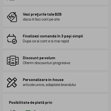
Vezi prețurile tale B2B
daca iti faci cont pe site
Finalizezi comanda în 3 pași simpli
Dupa ce ai cont e si mai rapid
Discount pe volum
Oferim discounturi progresive
Personalizare in-house
articole unice, adaptate brandului
Posibilitate de plată prin