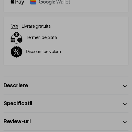
Livrare gratuită
Termen de plata
Discount pe volum
Descriere
Specificatii
Review-uri