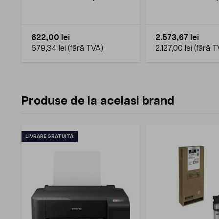
dimensiune A4
dimensiune A4
822,00 lei
2.573,67 lei
679,34 lei
2.127,00 lei
Produse de la acelasi brand
LIVRARE GRATUITĂ