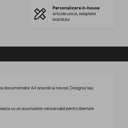
Personalizare in-house
articole unice, adaptate
brandului
ea documentelor A4 oriunde ai nevoie. Designul sau
ioneaza cu un acumulator reincarcabil pentru libertate