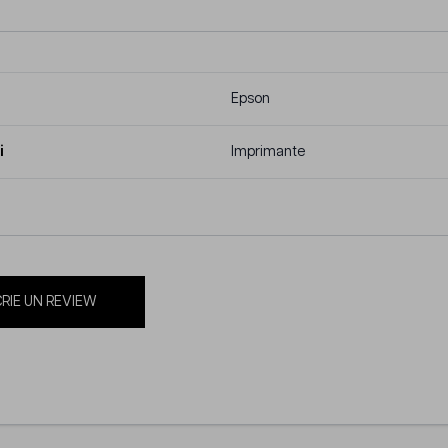
Epson
i
Imprimante
RIE UN REVIEW