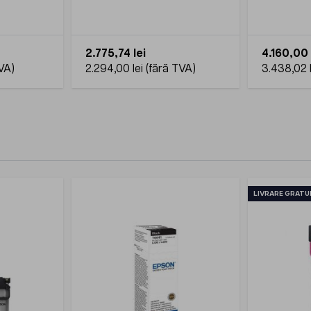
2.775,74 lei
4.160,00 
2.294,00 lei
3.438,02 l
LIVRARE GRATU