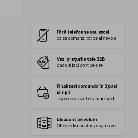
Fără telefoane sau excel
ca sa comanzi tot ce ai nevoie
Vezi prețurile tale B2B
daca iti faci cont pe site
Finalizezi comanda în 3 pași
simpli
Dupa ce ai cont e si mai rapid
Discount pe volum
Oferim discounturi progresive