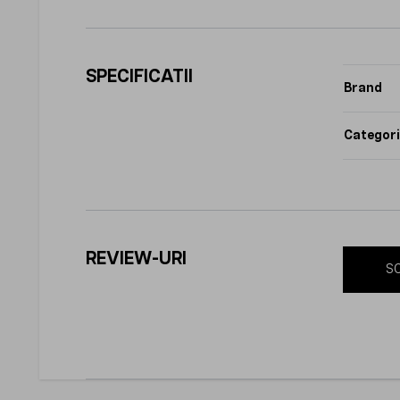
SPECIFICATII
Brand
Categori
REVIEW-URI
SC