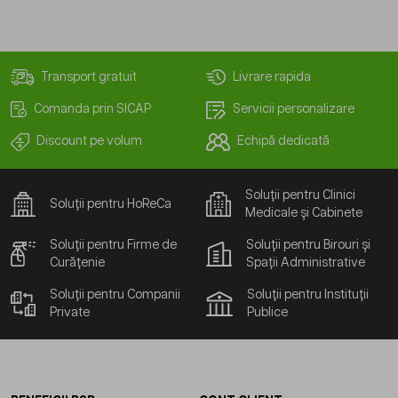
Transport gratuit
Livrare rapida
Comanda prin SICAP
Servicii personalizare
Discount pe volum
Echipă dedicată
Soluții pentru Clinici
Soluții pentru HoReCa
Medicale și Cabinete
Soluții pentru Firme de
Soluții pentru Birouri și
Curățenie
Spații Administrative
Soluții pentru Companii
Soluții pentru Instituții
Private
Publice