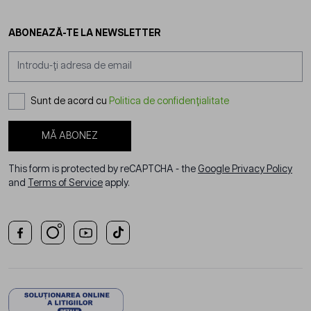
ABONEAZĂ-TE LA NEWSLETTER
Adresă email
Sunt de acord cu
Politica de confidențialitate
MĂ ABONEZ
This form is protected by reCAPTCHA - the
Google Privacy Policy
and
Terms of Service
apply.