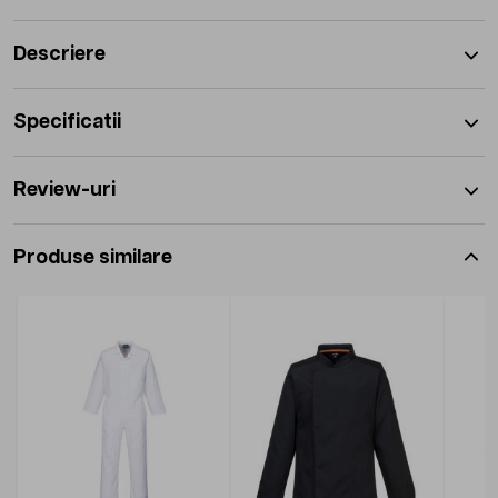
Descriere
Specificatii
Review-uri
Produse similare