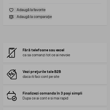
Adaugă la favorite
Adaugă la comparație
Fără telefoane sau excel
ca sa comanzi tot ce ai nevoie
Vezi prețurile tale B2B
daca iti faci cont pe site
Finalizezi comanda în 3 pași simpli
Dupa ce ai cont e si mai rapid