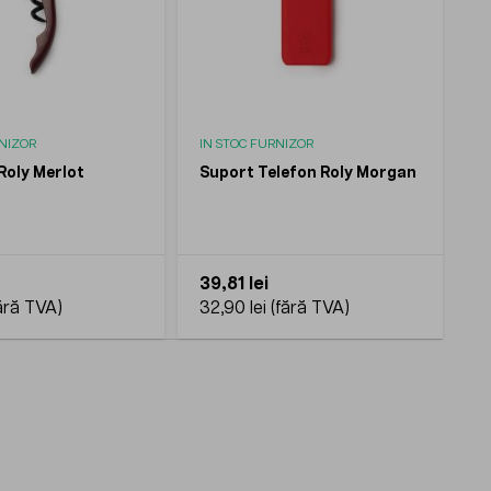
RNIZOR
IN STOC FURNIZOR
Roly Merlot
Suport Telefon Roly Morgan
39,81 lei
32,90 lei