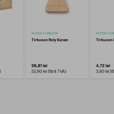
IN STOC FURNIZOR
IN STOC FU
Tirbuson Roly Konen
Tirbuson 
39,81 lei
4,72 lei
32,90 lei
3,90 lei