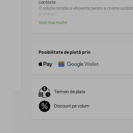
contexte.
O solutie simpla si eficienta pentru a creste vizibil
brandului.
Vezi mai multe
Posibilitate de plată prin
Termen de plata
Discount pe volum