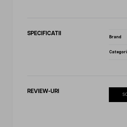
SPECIFICATII
Brand
Categori
REVIEW-URI
SC