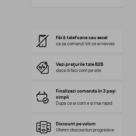
Fără telefoane sau excel
ca sa comanzi tot ce ai nevoie
Vezi prețurile tale B2B
daca iti faci cont pe site
Finalizezi comanda în 3 pași
simpli
Dupa ce ai cont e si mai rapid
Discount pe volum
Oferim discounturi progresive