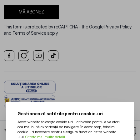
MĂ ABONEZ
This form is protected by reCAPTCHA - the
Google Privacy Policy
and
Terms of Service
apply.
Gestionează setările pentru cookie-uri
Acest website folosește cookie-uri. Le folosim pentru a va oferi
cea mai bună experiență de navigare. În acest scop, folosim
cookie-uri necesare pentru a asigura functionlitatea website-
ului.
Citeste mai multe detalii.