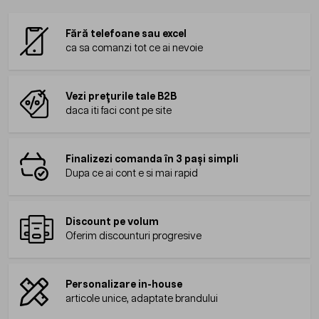
Fără telefoane sau excel
ca sa comanzi tot ce ai nevoie
Vezi prețurile tale B2B
daca iti faci cont pe site
Finalizezi comanda în 3 pași simpli
Dupa ce ai cont e si mai rapid
Discount pe volum
Oferim discounturi progresive
Personalizare in-house
articole unice, adaptate brandului