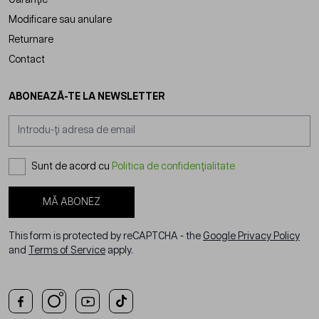
Modificare sau anulare
Returnare
Contact
ABONEAZĂ-TE LA NEWSLETTER
Adresă email
Sunt de acord cu
Politica de confidențialitate
MĂ ABONEZ
This form is protected by reCAPTCHA - the
Google Privacy Policy
and
Terms of Service
apply.