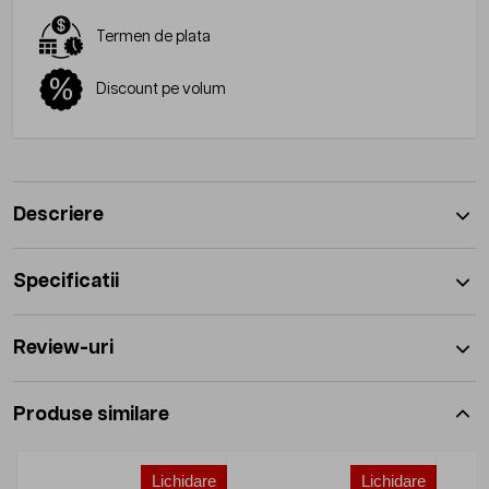
Termen de plata
Discount pe volum
Descriere
Specificatii
Review-uri
Produse similare
Lichidare
Lichidare