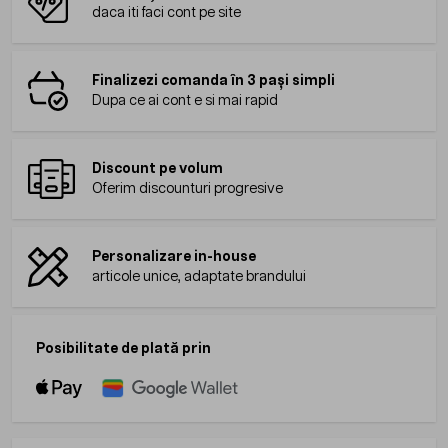
daca iti faci cont pe site
Finalizezi comanda în 3 pași simpli
Dupa ce ai cont e si mai rapid
Discount pe volum
Oferim discounturi progresive
Personalizare in-house
articole unice, adaptate brandului
Posibilitate de plată prin