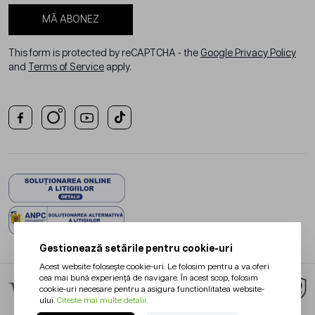
MĂ ABONEZ
This form is protected by reCAPTCHA - the
Google Privacy Policy
and
Terms of Service
apply.
Gestionează setările pentru cookie-uri
Acest website folosește cookie-uri. Le folosim pentru a va oferi
cea mai bună experiență de navigare. În acest scop, folosim
cookie-uri necesare pentru a asigura functionlitatea website-
ului.
Citeste mai multe detalii.