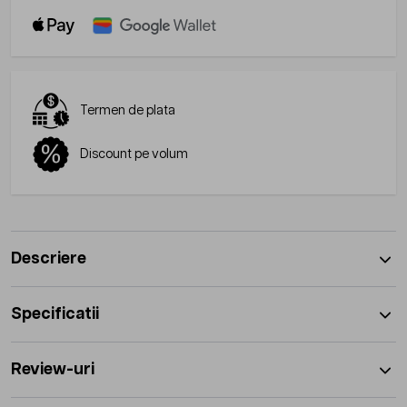
Termen de plata
Discount pe volum
Descriere
Specificatii
Review-uri