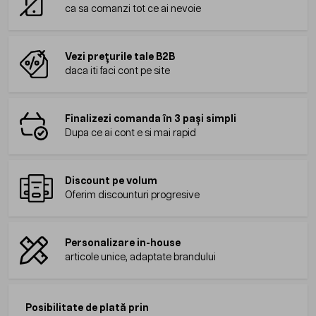
ca sa comanzi tot ce ai nevoie
Vezi prețurile tale B2B
daca iti faci cont pe site
Finalizezi comanda în 3 pași simpli
Dupa ce ai cont e si mai rapid
Discount pe volum
Oferim discounturi progresive
Personalizare in-house
articole unice, adaptate brandului
Posibilitate de plată prin