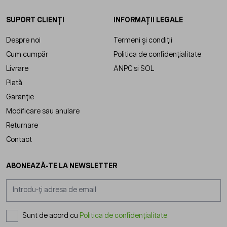
SUPORT CLIENȚI
INFORMAȚII LEGALE
Despre noi
Termeni și condiții
Cum cumpăr
Politica de confidențialitate
Livrare
ANPC
si
SOL
Plată
Garanție
Modificare sau anulare
Returnare
Contact
ABONEAZĂ-TE LA NEWSLETTER
Adresă email
Sunt de acord cu
Politica de confidențialitate