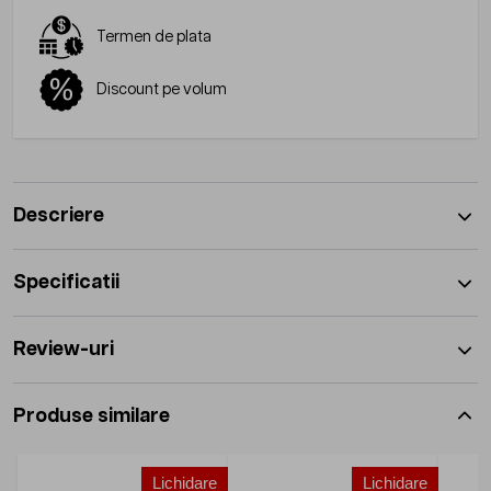
Termen de plata
Discount pe volum
Descriere
Specificatii
Review-uri
Produse similare
Lichidare
Lichidare