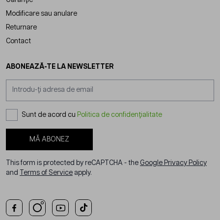
Modificare sau anulare
Returnare
Contact
ABONEAZĂ-TE LA NEWSLETTER
Adresă email
Sunt de acord cu
Politica de confidențialitate
MĂ ABONEZ
This form is protected by reCAPTCHA - the
Google Privacy Policy
and
Terms of Service
apply.