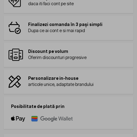
daca iti faci cont pe site
Finalizezi comanda în 3 pași simpli
Dupa ce ai cont e si mai rapid
Discount pe volum
Oferim discounturi progresive
Personalizare in-house
articole unice, adaptate brandului
Posibilitate de plată prin