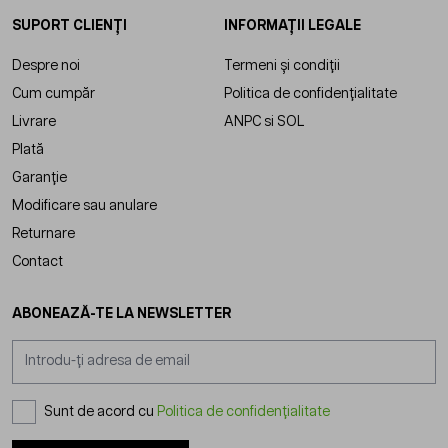
SUPORT CLIENȚI
INFORMAȚII LEGALE
Despre noi
Termeni și condiții
Cum cumpăr
Politica de confidențialitate
Livrare
ANPC
si
SOL
Plată
Garanție
Modificare sau anulare
Returnare
Contact
ABONEAZĂ-TE LA NEWSLETTER
Adresă email
Sunt de acord cu
Politica de confidențialitate