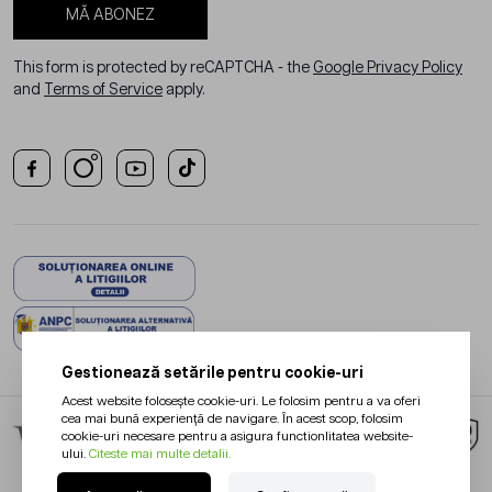
MĂ ABONEZ
This form is protected by reCAPTCHA - the
Google Privacy Policy
and
Terms of Service
apply.
Gestionează setările pentru cookie-uri
Acest website folosește cookie-uri. Le folosim pentru a va oferi
cea mai bună experiență de navigare. În acest scop, folosim
cookie-uri necesare pentru a asigura functionlitatea website-
ului.
Citeste mai multe detalii.