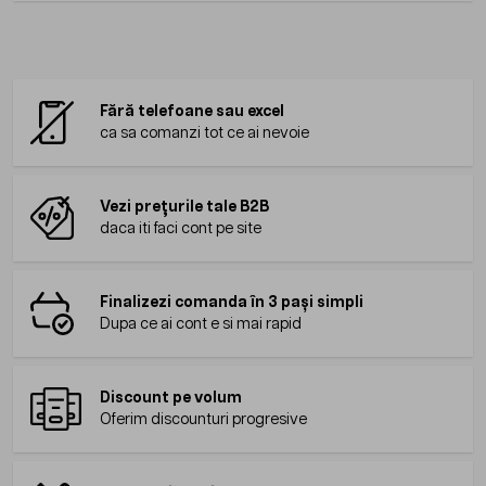
Fără telefoane sau excel
ca sa comanzi tot ce ai nevoie
Vezi prețurile tale B2B
daca iti faci cont pe site
Finalizezi comanda în 3 pași simpli
Dupa ce ai cont e si mai rapid
Discount pe volum
Oferim discounturi progresive