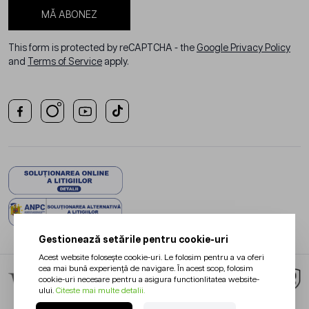
MĂ ABONEZ
This form is protected by reCAPTCHA - the
Google Privacy Policy
and
Terms of Service
apply.
Gestionează setările pentru cookie-uri
Acest website folosește cookie-uri. Le folosim pentru a va oferi
cea mai bună experiență de navigare. În acest scop, folosim
cookie-uri necesare pentru a asigura functionlitatea website-
ului.
Citeste mai multe detalii.