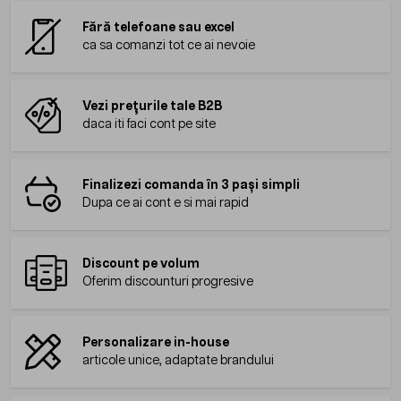
Fără telefoane sau excel
ca sa comanzi tot ce ai nevoie
Vezi prețurile tale B2B
daca iti faci cont pe site
Finalizezi comanda în 3 pași simpli
Dupa ce ai cont e si mai rapid
Discount pe volum
Oferim discounturi progresive
Personalizare in-house
articole unice, adaptate brandului