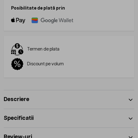
Posibilitate de plată prin
Termen de plata
Discount pe volum
Descriere
Specificatii
Review-uri