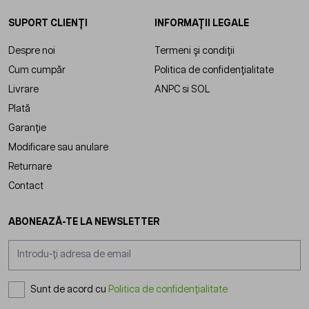
SUPORT CLIENȚI
INFORMAȚII LEGALE
Despre noi
Termeni și condiții
Cum cumpăr
Politica de confidențialitate
Livrare
ANPC
si
SOL
Plată
Garanție
Modificare sau anulare
Returnare
Contact
ABONEAZĂ-TE LA NEWSLETTER
Adresă email
Sunt de acord cu
Politica de confidențialitate