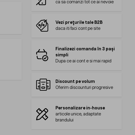
ca sa comanzi tot ce ai nevoie
Vezi prețurile tale B2B
daca iti faci cont pe site
Finalizezi comanda în 3 pași
simpli
Dupa ce ai cont e si mai rapid
Discount pe volum
Oferim discounturi progresive
Personalizare in-house
articole unice, adaptate
brandului