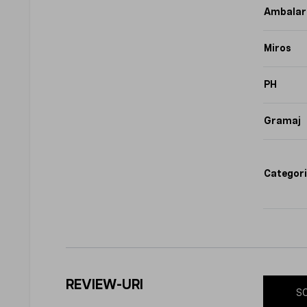
Ambalar
Miros
PH
Gramaj
Categori
REVIEW-URI
SC