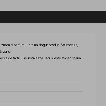
izarea si parfumul intr-un singur produs. Spumeaza,
ilizare.
rile de tartru. Se instaleaza usor si este eficient pana