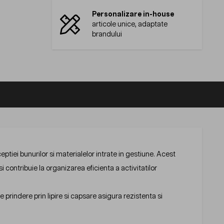
Personalizare in-house
articole unice, adaptate
brandului
ptiei bunurilor si materialelor intrate in gestiune. Acest
 contribuie la organizarea eficienta a activitatilor
 prindere prin lipire si capsare asigura rezistenta si