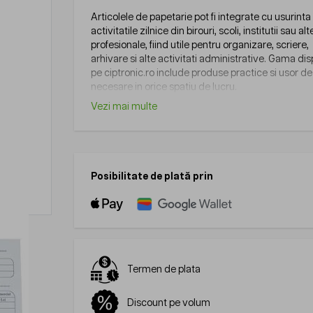
Articolele de papetarie pot fi integrate cu usurinta 
activitatile zilnice din birouri, scoli, institutii sau al
profesionale, fiind utile pentru organizare, scriere,
arhivare si alte activitati administrative. Gama dis
pe ciptronic.ro include produse practice si usor de u
necesare in orice spatiu de lucru.
Vezi mai multe
Posibilitate de plată prin
Termen de plata
Discount pe volum