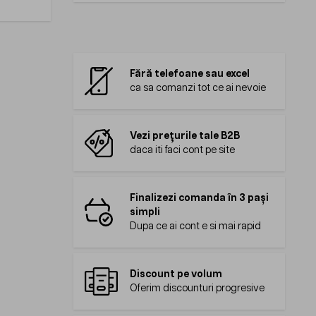
Fără telefoane sau excel
ca sa comanzi tot ce ai nevoie
Vezi prețurile tale B2B
daca iti faci cont pe site
Finalizezi comanda în 3 pași
simpli
Dupa ce ai cont e si mai rapid
Discount pe volum
Oferim discounturi progresive