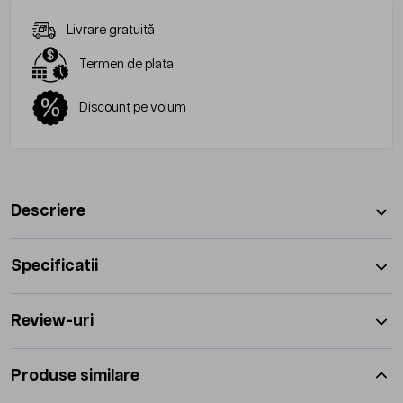
Livrare gratuită
Termen de plata
Discount pe volum
Descriere
Specificatii
Review-uri
Produse similare