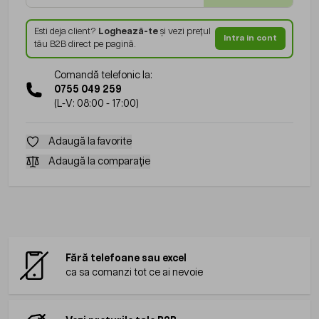
Esti deja client?
Loghează-te
și vezi prețul
Intra in cont
tău B2B direct pe pagină.
Comandă telefonic la:
0755 049 259
(L-V: 08:00 - 17:00)
Adaugă la favorite
Adaugă la comparație
Fără telefoane sau excel
ca sa comanzi tot ce ai nevoie