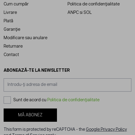
Cum cumpăr
Politica de confidențialitate
Livrare
ANPC
si
SOL
Plată
Garanție
Modificare sau anulare
Returnare
Contact
ABONEAZĂ-TE LA NEWSLETTER
Adresă email
Sunt de acord cu
Politica de confidențialitate
MĂ ABONEZ
This form is protected by reCAPTCHA - the
Google Privacy Policy