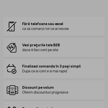
Fără telefoane sau excel
ca sa comanzi tot ce ai nevoie
Vezi prețurile tale B2B
daca iti faci cont pe site
Finalizezi comanda în 3 pași simpli
Dupa ce ai cont e si mai rapid
Discount pe volum
Oferim discounturi progresive