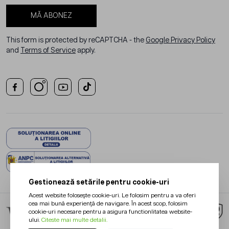
MĂ ABONEZ
This form is protected by reCAPTCHA - the
Google Privacy Policy
and
Terms of Service
apply.
Gestionează setările pentru cookie-uri
Acest website folosește cookie-uri. Le folosim pentru a va oferi
cea mai bună experiență de navigare. În acest scop, folosim
cookie-uri necesare pentru a asigura functionlitatea website-
ului.
Citeste mai multe detalii.