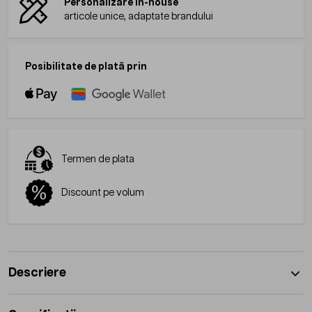
Personalizare in-house
articole unice, adaptate brandului
Posibilitate de plată prin
Termen de plata
Discount pe volum
Descriere