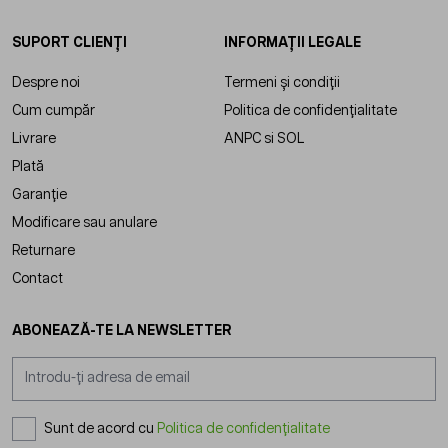
SUPORT CLIENȚI
INFORMAȚII LEGALE
Despre noi
Termeni și condiții
Cum cumpăr
Politica de confidențialitate
Livrare
ANPC
si
SOL
Plată
Garanție
Modificare sau anulare
Returnare
Contact
ABONEAZĂ-TE LA NEWSLETTER
Adresă email
Sunt de acord cu
Politica de confidențialitate