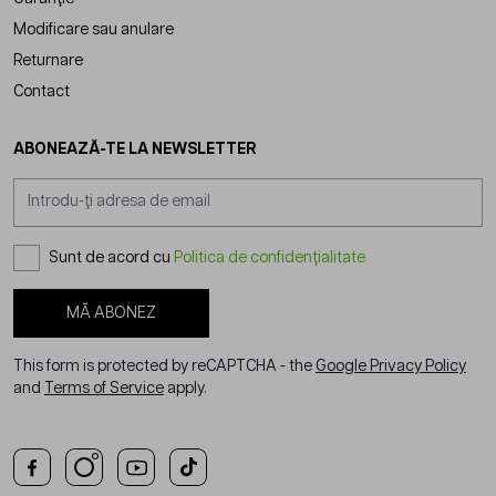
Modificare sau anulare
Returnare
Contact
ABONEAZĂ-TE LA NEWSLETTER
Adresă email
Sunt de acord cu
Politica de confidențialitate
MĂ ABONEZ
This form is protected by reCAPTCHA - the
Google Privacy Policy
and
Terms of Service
apply.