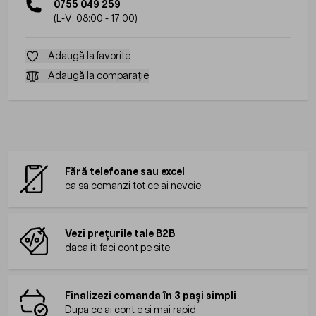
0755 049 259
(L-V: 08:00 - 17:00)
Adaugă la favorite
Adaugă la comparație
Fără telefoane sau excel
ca sa comanzi tot ce ai nevoie
Vezi prețurile tale B2B
daca iti faci cont pe site
Finalizezi comanda în 3 pași simpli
Dupa ce ai cont e si mai rapid