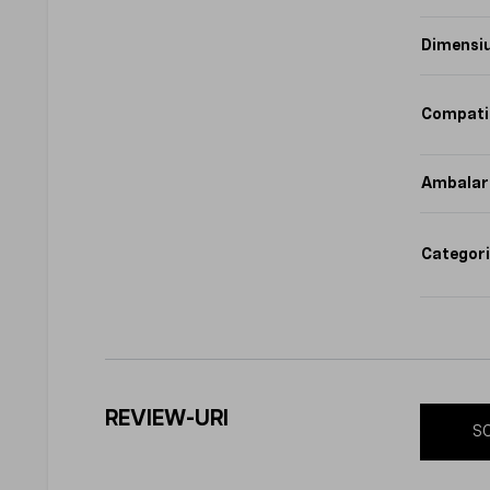
Dimensi
Compatib
Ambalar
Categori
REVIEW-URI
SC