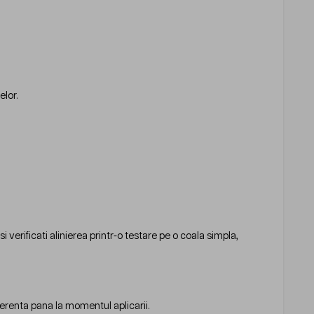
elor.
verificati alinierea printr-o testare pe o coala simpla,
derenta pana la momentul aplicarii.