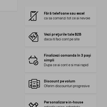
Fără telefoane sau excel
ca sa comanzi tot ce ai nevoie
Vezi prețurile tale B2B
daca iti faci cont pe site
Finalizezi comanda în 3 pași
simpli
Dupa ce ai cont e si mai rapid
Discount pe volum
Oferim discounturi progresive
Personalizare in-house