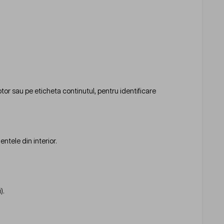
or sau pe eticheta continutul, pentru identificare
ntele din interior.
).
.