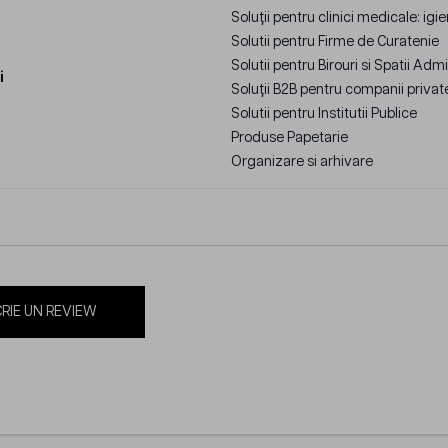
Soluții pentru clinici medicale: igi
Solutii pentru Firme de Curatenie
Solutii pentru Birouri si Spatii Adm
i
Soluții B2B pentru companii private:
Solutii pentru Institutii Publice
Produse Papetarie
Organizare si arhivare
RIE UN REVIEW