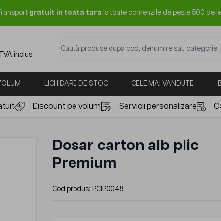
Transport
gratuit in toata tara
la toate comenzile de peste 500 de le
Caută produse dupa cod, denumire sau categorie
 TVA inclus
 VOLUM
LICHIDARE DE STOC
CELE MAI VANDUTE
tuit
Discount pe volum
Servicii personalizare
C
Dosar carton alb plic
Premium
Cod produs:
PCIP0048