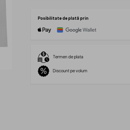
Posibilitate de plată prin
Termen de plata
Discount pe volum