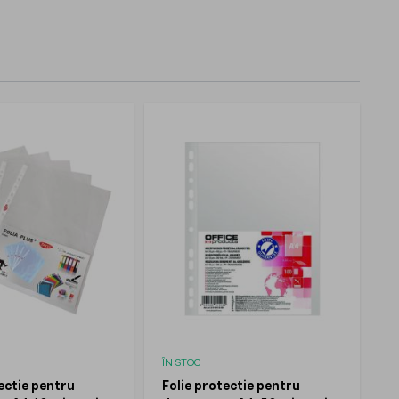
ÎN STOC
ectie pentru
Folie protectie pentru