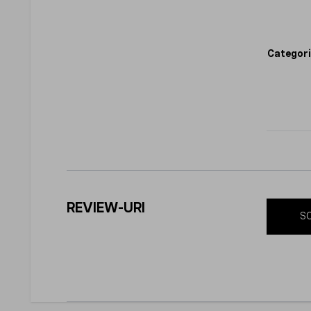
Categori
REVIEW-URI
SC