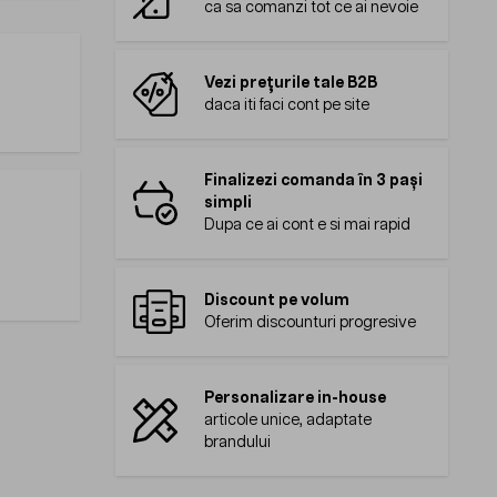
ca sa comanzi tot ce ai nevoie
Vezi prețurile tale B2B
daca iti faci cont pe site
Finalizezi comanda în 3 pași
simpli
Dupa ce ai cont e si mai rapid
Discount pe volum
Oferim discounturi progresive
Personalizare in-house
articole unice, adaptate
brandului