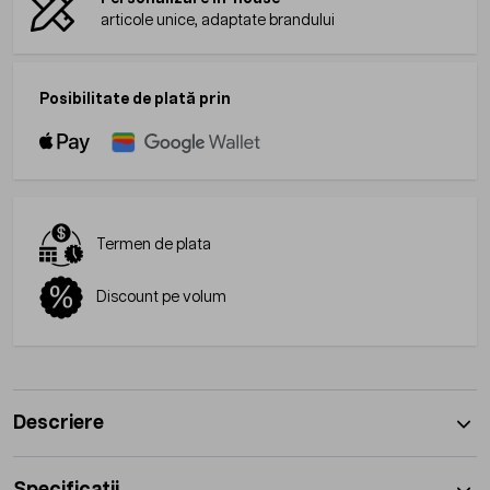
articole unice, adaptate brandului
Posibilitate de plată prin
Termen de plata
Discount pe volum
Descriere
Specificatii