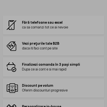
Fără telefoane sau excel
ca sa comanzi tot ce ai nevoie
Vezi prețurile tale B2B
daca iti faci cont pe site
Finalizezi comanda în 3 pași simpli
Dupa ce ai cont e si mai rapid
Discount pe volum
Oferim discounturi progresive
Personalizare in-house