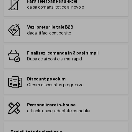
Fără telefoane sau excel
ca sa comanzi tot ce ai nevoie
Vezi prețurile tale B2B
daca iti faci cont pe site
Finalizezi comanda în 3 pași simpli
Dupa ce ai cont e si mai rapid
Discount pe volum
Oferim discounturi progresive
Personalizare in-house
articole unice, adaptate brandului