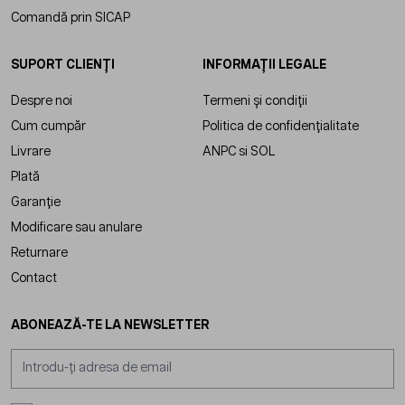
Comandă prin SICAP
SUPORT CLIENȚI
INFORMAȚII LEGALE
Despre noi
Termeni și condiții
Cum cumpăr
Politica de confidențialitate
Livrare
ANPC
si
SOL
Plată
Garanție
Modificare sau anulare
Returnare
Contact
ABONEAZĂ-TE LA NEWSLETTER
Adresă email