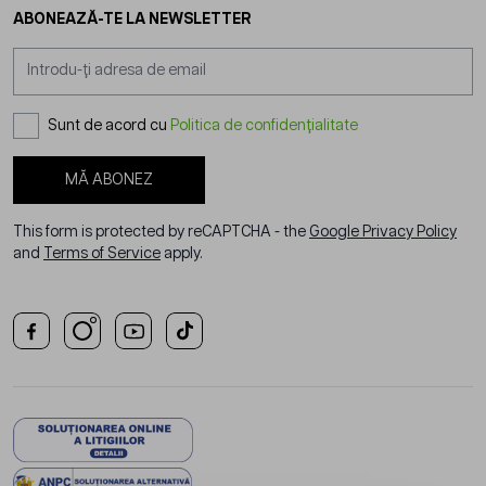
ABONEAZĂ-TE LA NEWSLETTER
Adresă email
Sunt de acord cu
Politica de confidențialitate
MĂ ABONEZ
This form is protected by reCAPTCHA - the
Google Privacy Policy
and
Terms of Service
apply.