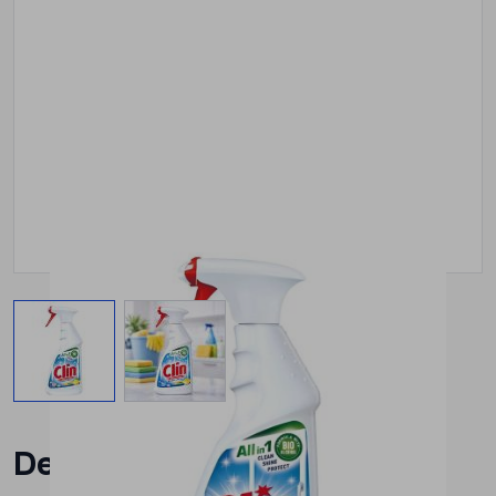
View larger image
View larger image
Detergent geamuri cu