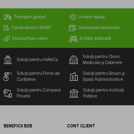
Transport gratuit
Livrare rapida
Comanda prin SICAP
Servicii personalizare
Discount pe volum
Echipă dedicată
Soluții pentru Clinici
Soluții pentru HoReCa
Medicale și Cabinete
Soluții pentru Firme de
Soluții pentru Birouri și
Curățenie
Spații Administrative
Soluții pentru Companii
Soluții pentru Instituții
Private
Publice
BENEFICII B2B
CONT CLIENT