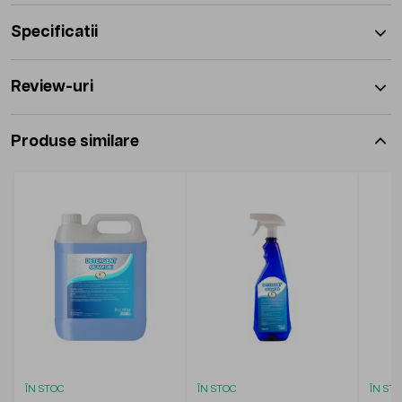
Specificatii
Review-uri
Produse similare
ÎN STOC
ÎN STOC
ÎN ST