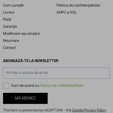
Cum cumpăr
Politica de confidențialitate
Livrare
ANPC
si
SOL
Plată
Garanție
Modificare sau anulare
Returnare
Contact
ABONEAZĂ-TE LA NEWSLETTER
Adresă email
Sunt de acord cu
Politica de confidențialitate
MĂ ABONEZ
This form is protected by reCAPTCHA - the
Google Privacy Policy