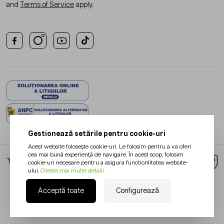
and
Terms of Service
apply.
Gestionează setările pentru cookie-uri
Acest website folosește cookie-uri. Le folosim pentru a va oferi
cea mai bună experiență de navigare. În acest scop, folosim
cookie-uri necesare pentru a asigura functionlitatea website-
ului.
Citeste mai multe detalii.
Acceptă toate
Configurează
Redesign Magento:
Netlogiq