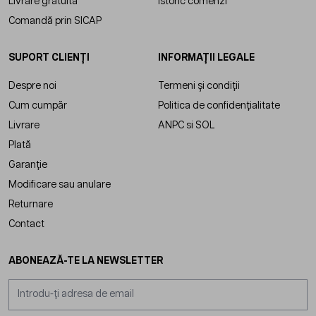
Livrare gratuită
Istoric comenzi
Comandă prin SICAP
SUPORT CLIENȚI
INFORMAȚII LEGALE
Despre noi
Termeni și condiții
Cum cumpăr
Politica de confidențialitate
Livrare
ANPC
si
SOL
Plată
Garanție
Modificare sau anulare
Returnare
Contact
ABONEAZĂ-TE LA NEWSLETTER
Adresă email