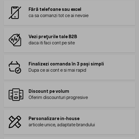
Fără telefoane sau excel
ca sa comanzi tot ce ai nevoie
Vezi prețurile tale B2B
daca iti faci cont pe site
Finalizezi comanda în 3 pași simpli
Dupa ce ai cont e si mai rapid
Discount pe volum
Oferim discounturi progresive
Personalizare in-house
articole unice, adaptate brandului