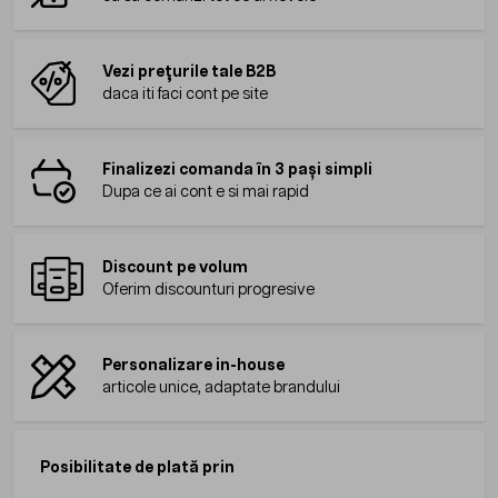
Vezi prețurile tale B2B
daca iti faci cont pe site
Finalizezi comanda în 3 pași simpli
Dupa ce ai cont e si mai rapid
Discount pe volum
Oferim discounturi progresive
Personalizare in-house
articole unice, adaptate brandului
Posibilitate de plată prin