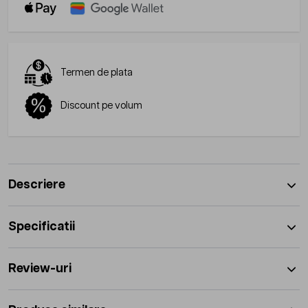
Termen de plata
Discount pe volum
Descriere
Specificatii
Review-uri