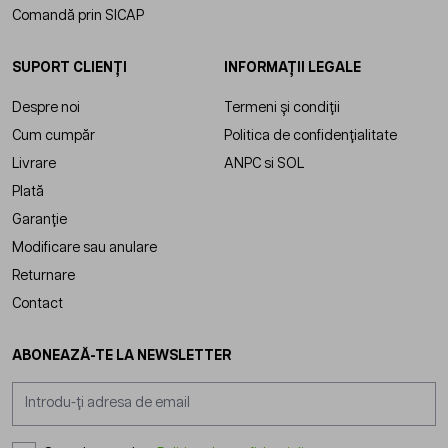
Comandă prin SICAP
SUPORT CLIENȚI
INFORMAȚII LEGALE
Despre noi
Termeni și condiții
Cum cumpăr
Politica de confidențialitate
Livrare
ANPC
si
SOL
Plată
Garanție
Modificare sau anulare
Returnare
Contact
ABONEAZĂ-TE LA NEWSLETTER
Adresă email