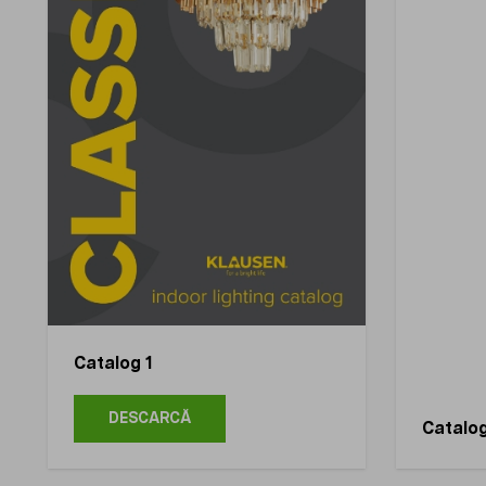
Catalog 1
DESCARCĂ
Catalo