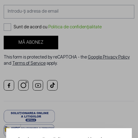
Adresă email
Sunt de acord cu
Politica de confidențialitate
MĂ ABONEZ
This form is protected by reCAPTCHA - the
Google Privacy Policy
and
Terms of Service
apply.