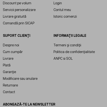
Discount pe volum
Login
Servicii personalizare
Contul meu
Livrare gratuită
Istoric comenzi
Comandă prin SICAP
SUPORT CLIENȚI
INFORMAȚII LEGALE
Despre noi
Termeni și condiții
Cum cumpăr
Politica de confidențialitate
Livrare
ANPC
si
SOL
Plată
Garanție
Modificare sau anulare
Returnare
Contact
ABONEAZĂ-TE LA NEWSLETTER