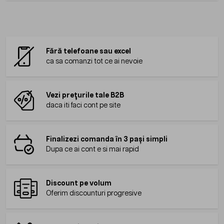
Fără telefoane sau excel
ca sa comanzi tot ce ai nevoie
Vezi prețurile tale B2B
daca iti faci cont pe site
Finalizezi comanda în 3 pași simpli
Dupa ce ai cont e si mai rapid
Discount pe volum
Oferim discounturi progresive