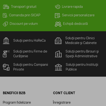
Transport gratuit
Livrare rapida
Comanda prin SICAP
Servicii personalizare
Discount pe volum
Echipă dedicată
Soluții pentru Clinici
Soluții pentru HoReCa
Medicale și Cabinete
Soluții pentru Firme de
Soluții pentru Birouri și
Curățenie
Spații Administrative
Soluții pentru Companii
Soluții pentru Instituții
Private
Publice
BENEFICII B2B
CONT CLIENT
Program fidelizare
Înregistrare