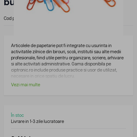
buc/cutie color
Cod produs:
2563
Articolele de papetarie pot fi integrate cu usurinta in
activitatile zilnice din birouri, scoli, institutii sau alte medii
profesionale, fiind utile pentru organizare, scriere, arhivare
si alte activitati administrative. Gama disponibila pe
ciptronic.ro include produse practice si usor de utilizat,
necesare in orice spatiu de lucru.
Vezi mai multe
În stoc
Livrare in 1-3 zile lucratoare