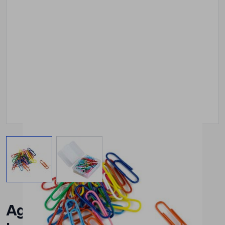
View larger image
View larger image
Agrafe metalice 28mm 100