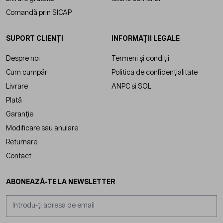
Comandă prin SICAP
SUPORT CLIENȚI
INFORMAȚII LEGALE
Despre noi
Termeni și condiții
Cum cumpăr
Politica de confidențialitate
Livrare
ANPC
si
SOL
Plată
Garanție
Modificare sau anulare
Returnare
Contact
ABONEAZĂ-TE LA NEWSLETTER
Adresă email