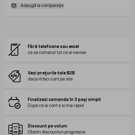
Adaugă la comparație
Fără telefoane sau excel
ca sa comanzi tot ce ai nevoie
Vezi prețurile tale B2B
daca iti faci cont pe site
Finalizezi comanda în 3 pași simpli
Dupa ce ai cont e si mai rapid
Discount pe volum
Oferim discounturi progresive