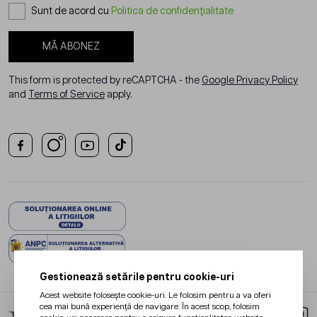
Sunt de acord cu
Politica de confidențialitate
MĂ ABONEZ
This form is protected by reCAPTCHA - the
Google Privacy Policy
and
Terms of Service
apply.
Gestionează setările pentru cookie-uri
Acest website folosește cookie-uri. Le folosim pentru a va oferi
cea mai bună experiență de navigare. În acest scop, folosim